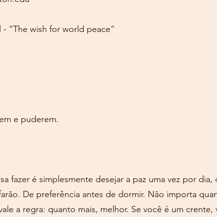
- “The wish for world peace”
rem e puderem.
 fazer é simplesmente desejar a paz uma vez por dia,
arão. De preferência antes de dormir. Não importa qua
vale a regra: quanto mais, melhor. Se você é um crente,