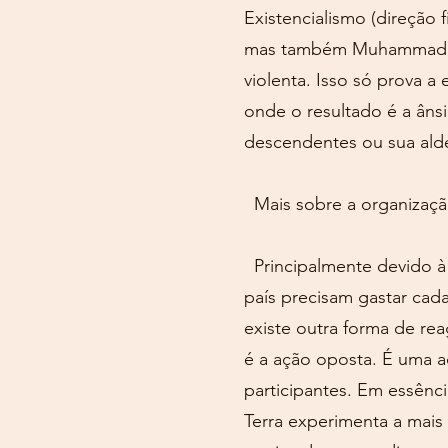
Existencialismo (direção f
mas também Muhammad. Os
violenta. Isso só prova a
onde o resultado é a âns
descendentes ou sua aldei
Mais sobre a organizaç
Principalmente devido à 
país precisam gastar cad
existe outra forma de re
é a ação oposta. É uma a
participantes. Em essênci
Terra experimenta a mais