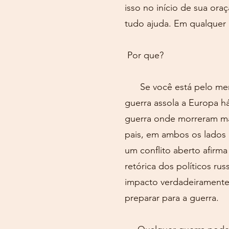
isso no início de sua or
tudo ajuda. Em qualquer c
Por que?
Se você está pelo meno
guerra assola a Europa h
guerra onde morreram mai
pais, em ambos os lados 
um conflito aberto afirm
retórica dos políticos ru
impacto verdadeiramente 
preparar para a guerra.