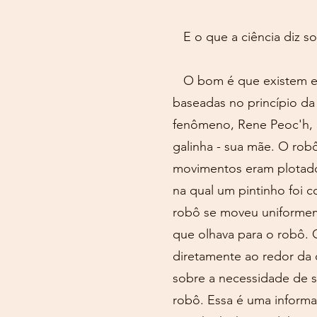
E o que a ciência diz so
O bom é que existem evid
baseadas no princípio da
fenômeno, Rene Peoc'h, 
galinha - sua mãe. O rob
movimentos eram plotados
na qual um pintinho foi 
robô se moveu uniformem
que olhava para o robô.
diretamente ao redor da 
sobre a necessidade de 
robô. Essa é uma informa