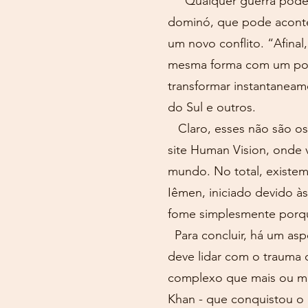
Qualquer guerra pode ter
dominó, que pode aconte
um novo conflito. “Afinal
mesma forma com um possí
transformar instantaneam
do Sul e outros.
Claro, esses não são os 
site Human Vision, onde
mundo. No total, existem
Iêmen, iniciado devido à
fome simplesmente porqu
Para concluir, há um as
deve lidar com o trauma 
complexo que mais ou men
Khan - que conquistou o m