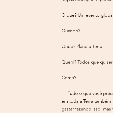
O que? Um evento global 
Quando?
Onde? Planeta Terra
Quem? Todos que quise
Como?
Tudo o que você precisa
em toda a Terra também f
gastar fazendo isso, mas 