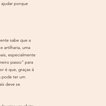
e ajudar porque
ente sabe que a
 artilharia, uma
ais, especialmente
meiro passo” para
or é que, graças à
ra pode ter um
aís deve se