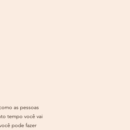
 como as pessoas
nto tempo você vai
 você pode fazer