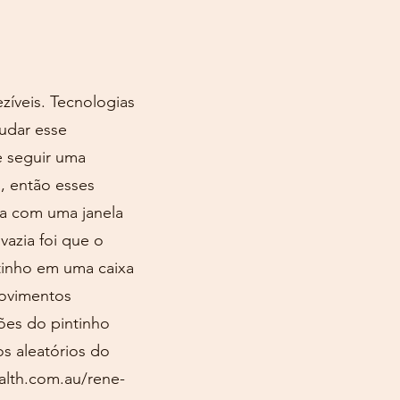
zíveis. Tecnologias
tudar esse
 seguir uma
, então esses
xa com uma janela
vazia foi que o
tinho em uma caixa
movimentos
ões do pintinho
s aleatórios do
alth.com.au/rene-