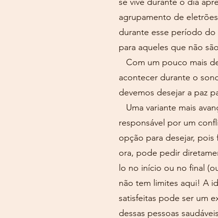
se vive durante o dia apr
agrupamento de eletrões
durante esse período do 
para aqueles que não sã
Com um pouco mais de de
acontecer durante o sono
devemos desejar a paz pa
Uma variante mais avanç
responsável por um confli
opção para desejar, pois
ora, pode pedir diretamen
lo no início ou no final
não tem limites aqui! A 
satisfeitas pode ser um 
dessas pessoas saudáveis