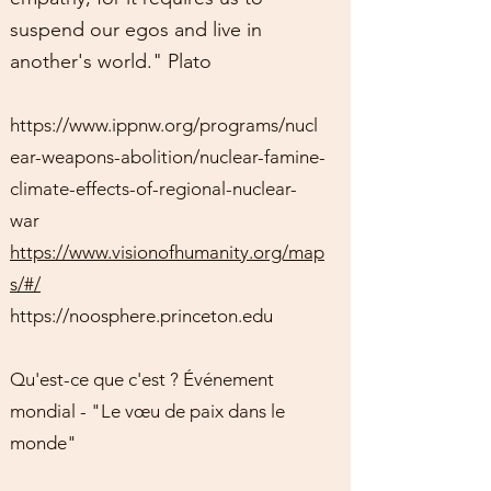
suspend our egos and live in
another's world." Plato
https://www.ippnw.org/programs/nucl
ear-weapons-abolition/nuclear-famine-
climate-effects-of-regional-nuclear-
war
https://www.visionofhumanity.org/map
s/#/
https://noosphere.princeton.edu
Qu'est-ce que c'est ? Événement
mondial - "Le vœu de paix dans le
monde"