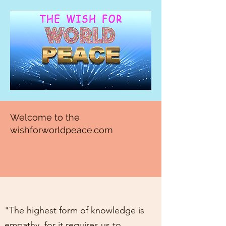
Welcome to the
wishforworldpeace.com
The highest form of knowledge is
"
empathy, for it requires us to